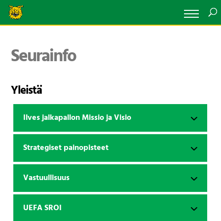
Seurainfo
Yleistä
Ilves jalkapallon Missio ja Visio
Strategiset painopisteet
Vastuullisuus
UEFA SROI