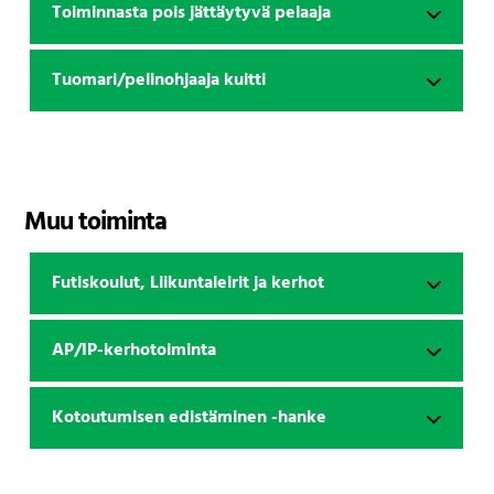
Toiminnasta pois jättäytyvä pelaaja
Tuomari/pelinohjaaja kuitti
Muu toiminta
Futiskoulut, Liikuntaleirit ja kerhot
AP/IP-kerhotoiminta
Kotoutumisen edistäminen -hanke