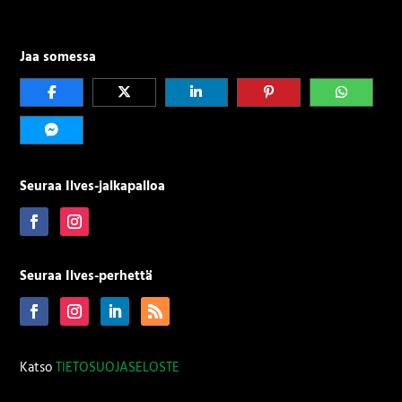
Jaa somessa
Seuraa Ilves-jalkapalloa
Seuraa Ilves-perhettä
Katso
TIETOSUOJASELOSTE