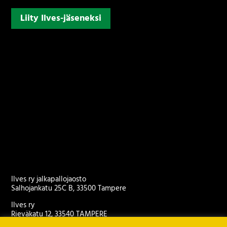
Liity Ilves-jäseneksi
Ilves ry jalkapallojaosto
Salhojankatu 25C B, 33500 Tampere
Ilves ry
Rieväkatu 12, 33540 TAMPERE