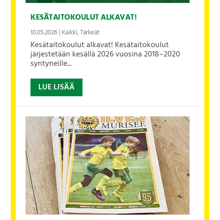
KESÄTAITOKOULUT ALKAVAT!
10.05.2026
|
Kaikki
,
Tärkeät
Kesätaitokoulut alkavat! Kesätaitokoulut
järjestetään kesällä 2026 vuosina 2018–2020
syntyneille...
LUE LISÄÄ