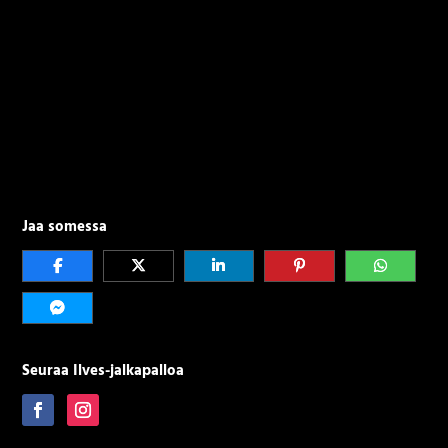
Jaa somessa
Seuraa Ilves-jalkapalloa