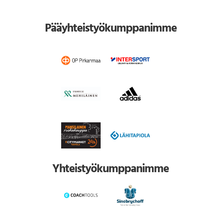
Pääyhteistyökumppanimme
Yhteistyökumppanimme