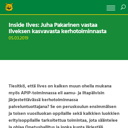
Inside Ilves: Juha Pakarinen vastaa
Ilveksen kasvavasta kerhotoiminnasta
05.03.2019
Tiesitkö, että Ilves on kaiken muun ohella mukana
myös APIP-toiminnassa eli aamu- ja iltapäivisin
järjestettävässä kerhotoiminnassa
palveluntuottajana? Se on peruskoulun ensimmäisen
ja toisen vuosiluokan oppilaille sekä kaikkien luokkien
erityisoppilaille tarkoitettua toimintaa, jota sääntelee
ja ohjaa Opetushallitus ja jonka kunta järjestää.