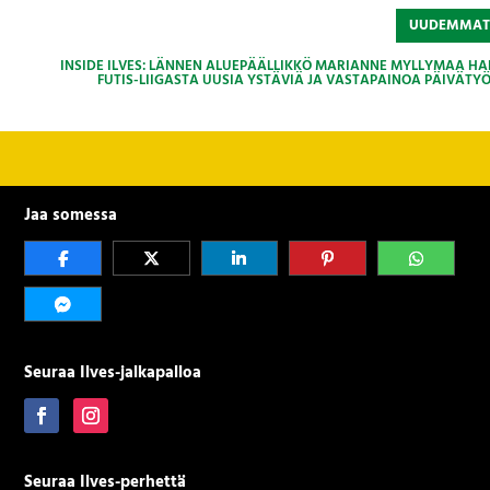
UUDEMMA
INSIDE ILVES: LÄNNEN ALUEPÄÄLLIKKÖ MARIANNE MYLLYMAA HA
FUTIS-LIIGASTA UUSIA YSTÄVIÄ JA VASTAPAINOA PÄIVÄTYÖ
Jaa somessa
Seuraa Ilves-jalkapalloa
Seuraa Ilves-perhettä