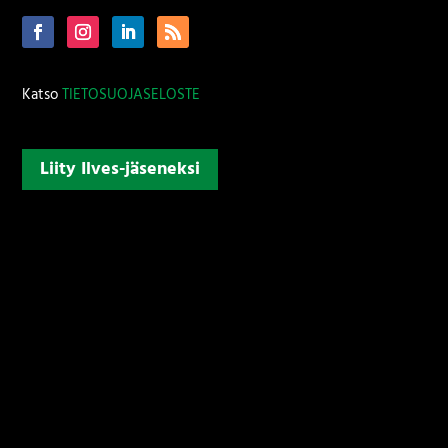
Katso
TIETOSUOJASELOSTE
Liity Ilves-jäseneksi