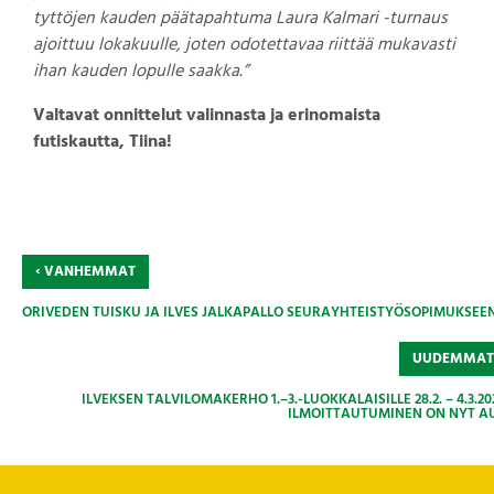
tyttöjen kauden päätapahtuma Laura Kalmari -turnaus
ajoittuu lokakuulle, joten odotettavaa riittää mukavasti
ihan kauden lopulle saakka.”
Valtavat onnittelut valinnasta ja erinomaista
futiskautta, Tiina!
‹
VANHEMMAT
ORIVEDEN TUISKU JA ILVES JALKAPALLO SEURAYHTEISTYÖSOPIMUKSEEN
UUDEMMA
ILVEKSEN TALVILOMAKERHO 1.–3.-LUOKKALAISILLE 28.2. – 4.3.20
ILMOITTAUTUMINEN ON NYT AU