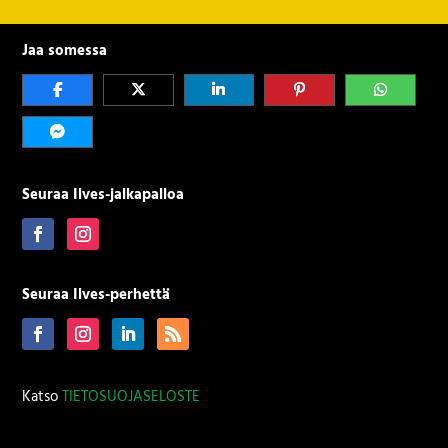
Jaa somessa
Seuraa Ilves-jalkapalloa
Seuraa Ilves-perhettä
Katso
TIETOSUOJASELOSTE