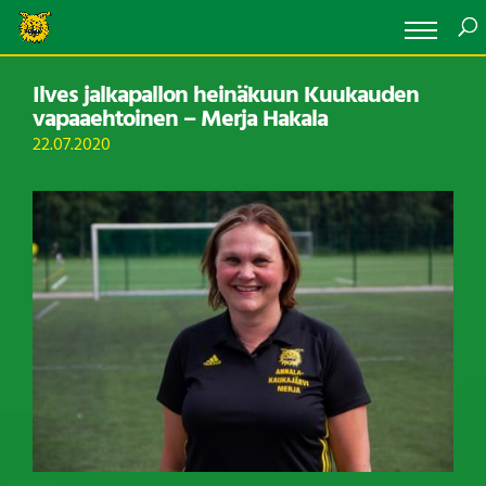
Ilves jalkapallon heinäkuun Kuukauden
vapaaehtoinen – Merja Hakala
22.07.2020