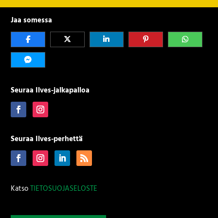
Jaa somessa
Seuraa Ilves-jalkapalloa
Seuraa Ilves-perhettä
Katso
TIETOSUOJASELOSTE