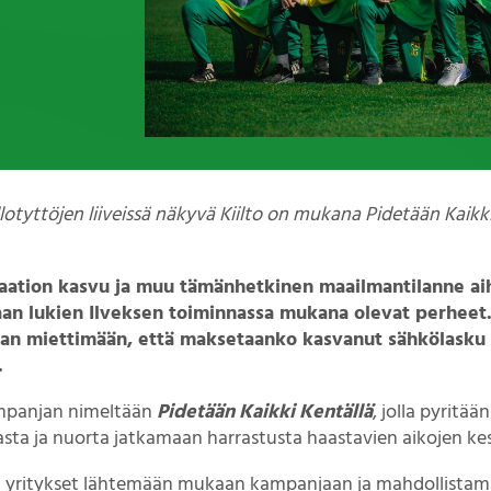
llotyttöjen liiveissä näkyvä Kiilto on mukana Pidetään Kaikk
laation kasvu ja muu tämänhetkinen maailmantilanne ai
kaan lukien Ilveksen toiminnassa mukana olevat perheet. 
aan miettimään, että maksetaanko kasvanut sähkölasku 
.
kampanjan nimeltään
Pidetään Kaikki Kentällä
, jolla pyritä
ta ja nuorta jatkamaan harrastusta haastavien aikojen kes
 yritykset lähtemään mukaan kampanjaan ja mahdollistamaa