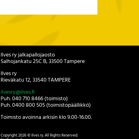
Ilves ry jalkapallojaosto
Salhojankatu 25C B, 33500 Tampere
Ilves ry
Rieväkatu 12, 33540 TAMPERE
ilvesry@ilves.fi
Puh. 040 710 8466 (toimisto)
Puh. 0400 800 505 (toimistopäällikkö)
Toimisto avoinna arkisin klo 9.00-16.00.
Copyright
2026
© Ilves ry. All Rights Reserved.