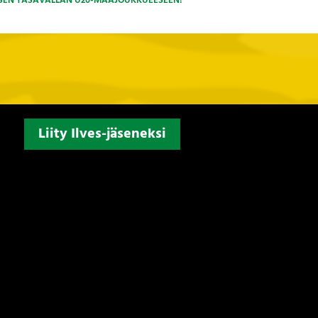
NISEN TASAVALLAN U20-MAAJOUKKUEESEEN!
Liity Ilves-jäseneksi