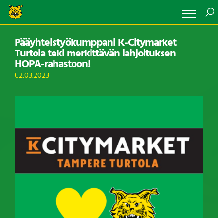
Pääyhteistyökumppani K-Citymarket
Turtola teki merkittävän lahjoituksen
HOPA-rahastoon!
02.03.2023