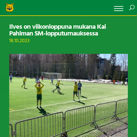
Ilves on viikonloppuna mukana Kai
Pahlman SM-lopputurnauksessa
18.10.2023