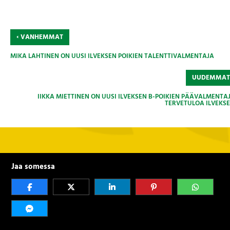
‹
VANHEMMAT
MIKA LAHTINEN ON UUSI ILVEKSEN POIKIEN TALENTTIVALMENTAJA
UUDEMMA
IIKKA MIETTINEN ON UUSI ILVEKSEN B-POIKIEN PÄÄVALMENTAJ
TERVETULOA ILVEKSE
Jaa somessa