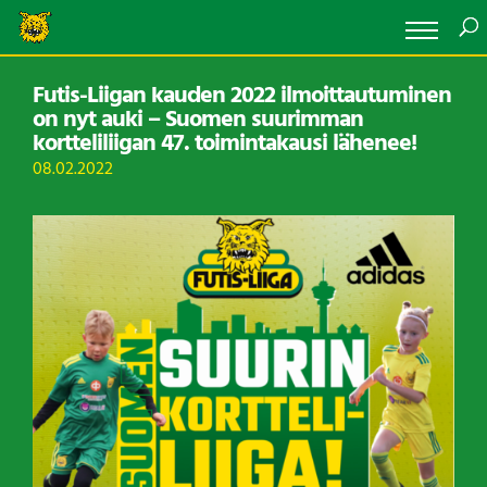
Futis-Liigan kauden 2022 ilmoittautuminen
on nyt auki – Suomen suurimman
kortteliliigan 47. toimintakausi lähenee!
08.02.2022