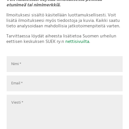
etunimeä tai nimimerkkiä.
Ilmoituksesi sisältö käsitellään luottamuksellisesti. Voit
lisätä ilmoitukseesi myös tiedostoja ja kuvia. Kaikki saatu
tieto analysoidaan mahdollisia jatkotoimenpiteitä varten.
Tarvittaessa löydät aiheesta lisätietoa Suomen urheilun
eettisen keskuksen SUEK ry:n
nettisivuilta
.