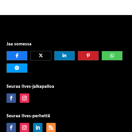
Jaa somessa
Seuraa Ilves-jalkapalloa
Seuraa Ilves-perhettä