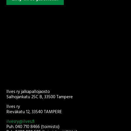
Ilves ry jalkapallojaosto
Salhojankatu 25C B, 33500 Tampere
Ilves ry
Rieväkatu 12, 33540 TAMPERE
ilvesry@ilves.fi
Puh. 040 710 8466 (toimisto)