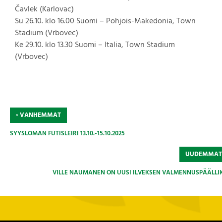
Čavlek (Karlovac)
Su 26.10. klo 16.00 Suomi – Pohjois-Makedonia, Town
Stadium (Vrbovec)
Ke 29.10. klo 13.30 Suomi – Italia, Town Stadium
(Vrbovec)
‹
VANHEMMAT
SYYSLOMAN FUTISLEIRI 13.10.-15.10.2025
UUDEMMA
VILLE NAUMANEN ON UUSI ILVEKSEN VALMENNUSPÄÄLLI