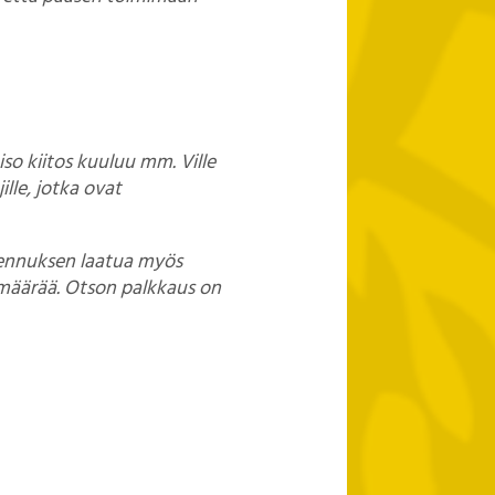
iso kiitos kuuluu mm. Ville
ille, jotka ovat
mennuksen laatua myös
 määrää. Otson palkkaus on