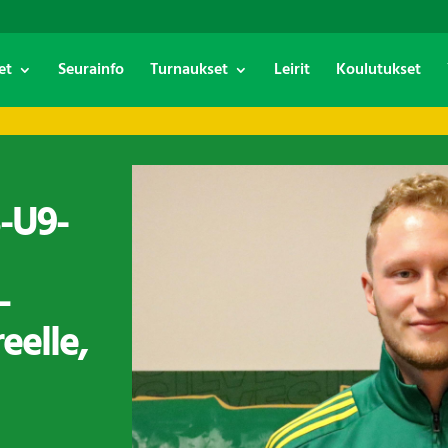
et
Seurainfo
Turnaukset
Leirit
Koulutukset
8-U9-
–
eelle,