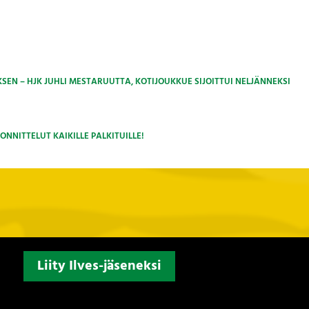
KSEN – HJK JUHLI MESTARUUTTA, KOTIJOUKKUE SIJOITTUI NELJÄNNEKSI
ONNITTELUT KAIKILLE PALKITUILLE!
Liity Ilves-jäseneksi