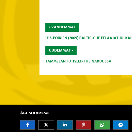
‹
VANHEMMAT
U16-POIKIEN (2009) BALTIC-CUP PELAAJAT JULKA
›
UUDEMMAT
TAMMELAN FUTISLEIRI HEINÄKUUSSA
Jaa somessa