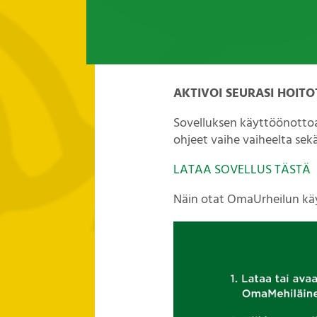
AKTIVOI SEURASI HOITO
Sovelluksen käyttöönottoa 
ohjeet vaihe vaiheelta sek
LATAA SOVELLUS TÄSTÄ
Näin otat OmaUrheilun kä