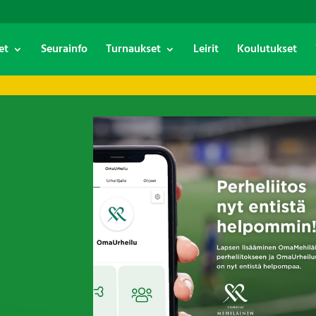
et
Seurainfo
Turnaukset
Leirit
Koulutukset