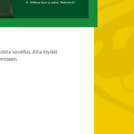
data sovellus. Alta löydät
emiseen.