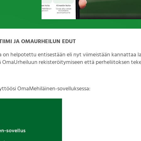
TIIMI JA OMAURHEILUN EDUT
on helpotettu entisestään eli nyt viimeistään kannattaa la
ä OmaUrheiluun rekisteröitymiseen että perheliitoksen tek
yttöösi OmaMehiläinen-sovelluksessa: