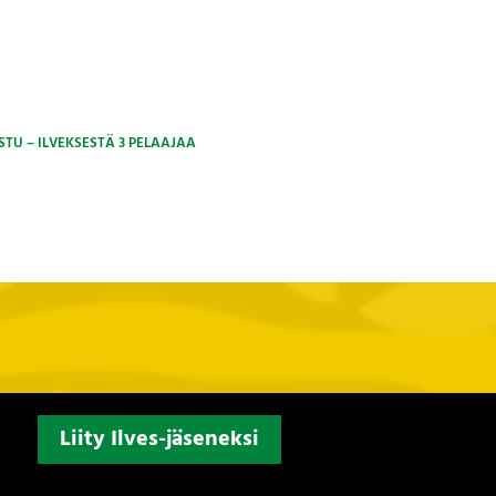
ISTU – ILVEKSESTÄ 3 PELAAJAA
Liity Ilves-jäseneksi