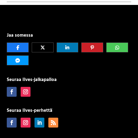
Jaa somessa
Seuraa Ilves-jalkapalloa
Seuraa Ilves-perhettä