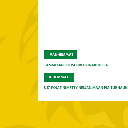
‹
VANHEMMAT
TAMMELAN FUTISLEIRI HEINÄKUUSSA
›
UUDEMMAT
U17-POJAT NIMETTY NELJÄN MAAN PM-TURNAUK