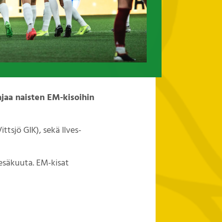
jaa naisten EM-kisoihin
ittsjö GIK), sekä Ilves-
esäkuuta. EM-kisat