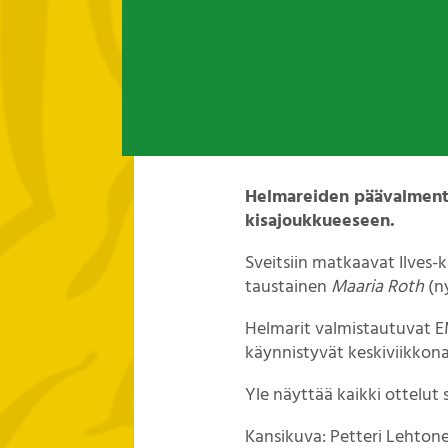
Helmareiden päävalmentaj
kisajoukkueeseen.
Sveitsiin matkaavat Ilves-
taustainen
Maaria Roth
(ny
Helmarit valmistautuvat E
käynnistyvät keskiviikkona
Yle näyttää kaikki ottelut 
Kansikuva: Petteri Lehton