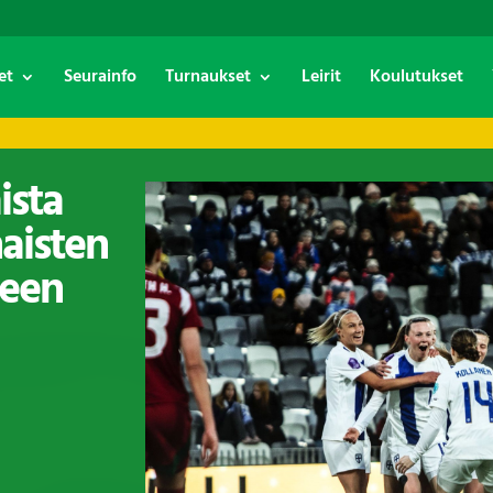
et
Seurainfo
Turnaukset
Leirit
Koulutukset
ista
aisten
seen