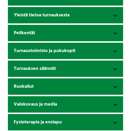
Yleistä tietoa turnauksesta
Pelikentät
Turnaustoimisto ja pukukopit
Turnauksen säännöt
Ruokailut
Valokuvaus ja media
Fysioterapia ja ensiapu