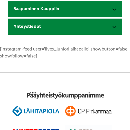
Saapuminen Kauppiin
Yhteystiedot
[instagram-feed user='ilves_juniorijalkapallo' showbutton=false
showfollow=false]
Pääyhteistyökumppanimme