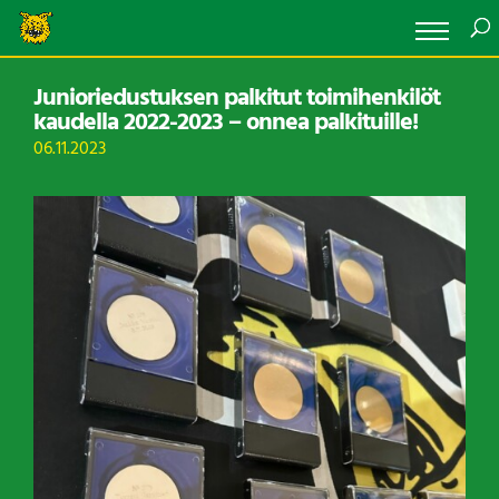
Junioriedustuksen palkitut toimihenkilöt
kaudella 2022-2023 – onnea palkituille!
06.11.2023