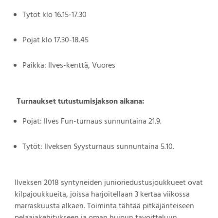
Tytöt klo 16.15-17.30
Pojat klo 17.30-18.45
Paikka: Ilves-kenttä, Vuores
Turnaukset tutustumisjakson aikana:
Pojat: Ilves Fun-turnaus sunnuntaina 21.9.
Tytöt: Ilveksen Syysturnaus sunnuntaina 5.10.
Ilveksen 2018 syntyneiden junioriedustusjoukkueet ovat
kilpajoukkueita, joissa harjoitellaan 3 kertaa viikossa
marraskuusta alkaen. Toiminta tähtää pitkäjänteiseen