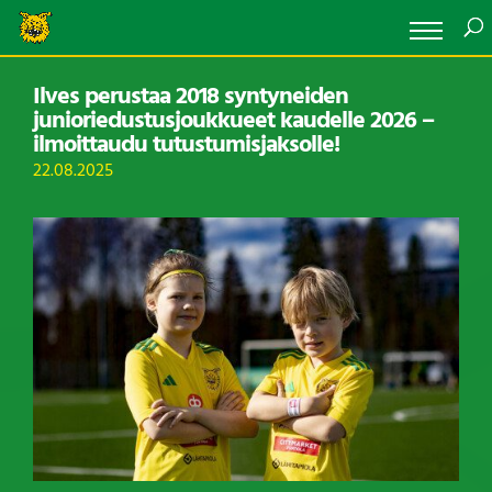
Ilves perustaa 2018 syntyneiden
junioriedustusjoukkueet kaudelle 2026 –
ilmoittaudu tutustumisjaksolle!
22.08.2025