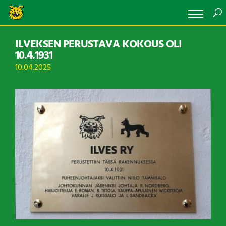
ILVEKSEN PERUSTAVA KOKOUS OLI
10.4.1931
10.04.2025