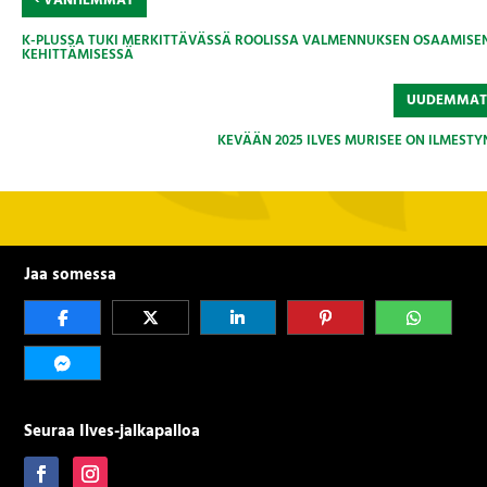
VANHEMMAT
K-PLUSSA TUKI MERKITTÄVÄSSÄ ROOLISSA VALMENNUKSEN OSAAMISE
KEHITTÄMISESSÄ
UUDEMMA
KEVÄÄN 2025 ILVES MURISEE ON ILMESTY
Jaa somessa
Seuraa Ilves-jalkapalloa