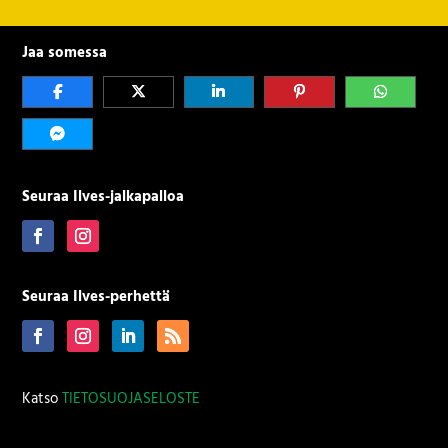
Jaa somessa
Seuraa Ilves-jalkapalloa
Seuraa Ilves-perhettä
Katso
TIETOSUOJASELOSTE