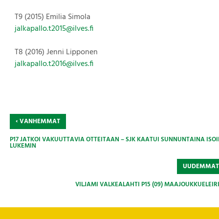
T9 (2015) Emilia Simola
jalkapallo.t2015@ilves.fi
T8 (2016) Jenni Lipponen
jalkapallo.t2016@ilves.fi
‹
VANHEMMAT
P17 JATKOI VAKUUTTAVIA OTTEITAAN – SJK KAATUI SUNNUNTAINA ISO
LUKEMIN
UUDEMMA
VILJAMI VALKEALAHTI P15 (09) MAAJOUKKUELEIRI