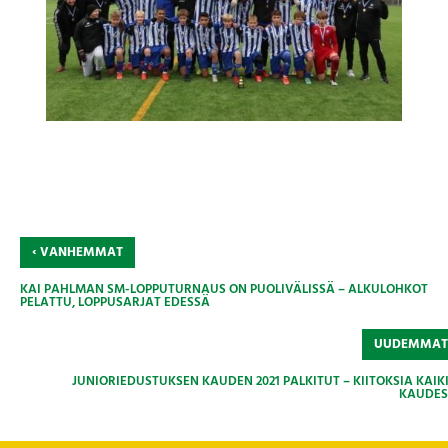
‹
VANHEMMAT
KAI PAHLMAN SM-LOPPUTURNAUS ON PUOLIVÄLISSÄ – ALKULOHKOT
PELATTU, LOPPUSARJAT EDESSÄ
UUDEMMA
JUNIORIEDUSTUKSEN KAUDEN 2021 PALKITUT – KIITOKSIA KAIKI
KAUDES