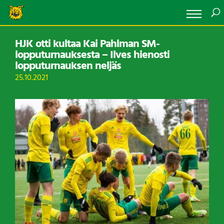
HJK otti kultaa Kai Pahlman SM-
lopputurnauksesta – Ilves hienosti
lopputurnauksen neljäs
25.10.2021