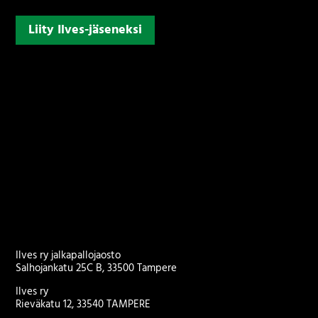
Liity Ilves-jäseneksi
Ilves ry jalkapallojaosto
Salhojankatu 25C B, 33500 Tampere
Ilves ry
Rieväkatu 12, 33540 TAMPERE