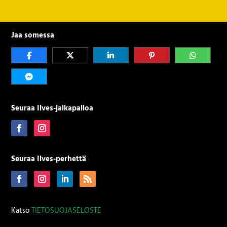
Jaa somessa
Seuraa Ilves-jalkapalloa
Seuraa Ilves-perhettä
Katso
TIETOSUOJASELOSTE