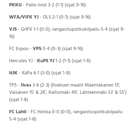
PKKU
- Pallo-Iirot 3-2 (1-1) (sijat 9-16)
WFA/VIFK YJ
- OLS 2-1 (0-1) (sijat 9-16)
VJS
- GrIFK 1-1 (0-0), rangaistupotkukilpailu 5-4 (sijat 9-
16)
FC Espoo -
VPS
0-4 (0-3) (sijat 9-16)
Hercules YJ -
KuPS YJ
1-2 (1-1) (sijat 1-8)
HJK
- KäPa 6-1 (3-0) (sijat 1-8)
TPS -
Ilves
3-6 (2-3) (Ilveksen maalit Mäentakanen 13′,
Väisänen 15′ & 28′, Kalliomäki 49′, Lähteenmäki 53′ & 55′)
(sijat 1-8)
FC Lahti
- FC Honka 0-0 (0-0), rangaistuspotkukilpailu
5-4 (sijat 1-8)